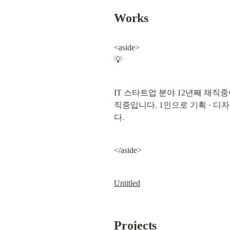
Works
<aside>

💡
IT 스타트업 분야 12년째 재직
직중입니다. 1인으로 기획 · 디
다.
</aside>
Untitled
Projects