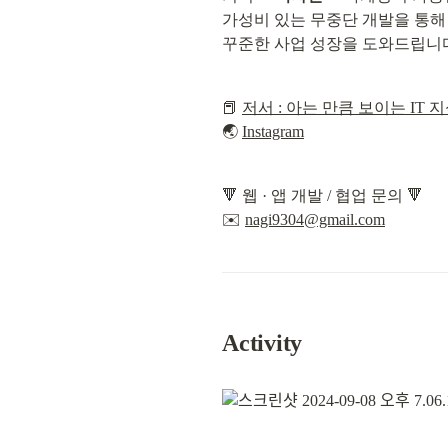
가성비 있는 무중단 개발을 통해

꾸준한 사업 성장을 도와드립니
📕 
저서 : 아는 만큼 보이는 IT 
🌏 
Instagram
🔻 웹 · 앱 개발 / 협업 문의 🔻

✉️ 
nagi9304@gmail.com
Activity