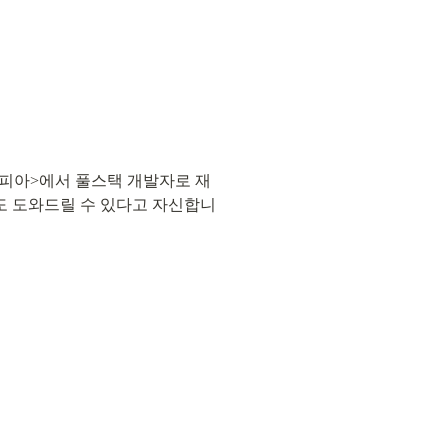
<카피아>에서 풀스택 개발자로 재
축도 도와드릴 수 있다고 자신합니