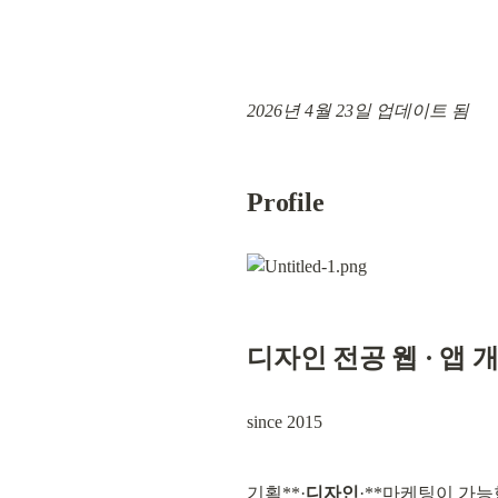
2026년 4월 23일 업데이트 됨
Profile
디자인 전공 웹 · 앱 
since 2015
기획**·
디자인
·**마케팅이 가능